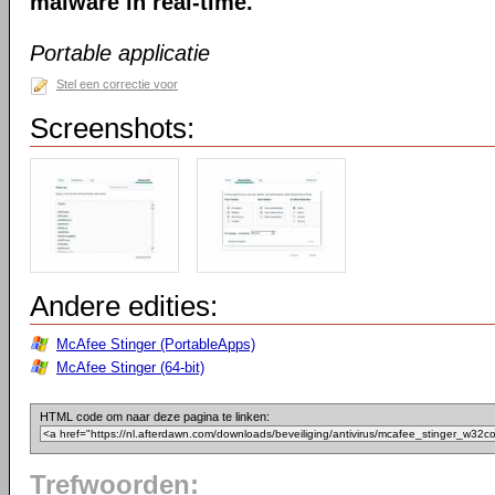
malware in real-time.
Portable applicatie
Stel een correctie voor
Screenshots:
Andere edities:
McAfee Stinger (PortableApps)
McAfee Stinger (64-bit)
HTML code om naar deze pagina te linken:
Trefwoorden: