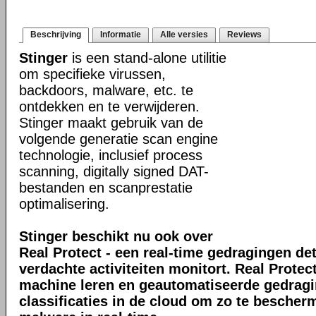
Beschrijving
Informatie
Alle versies
Reviews
Stinger
is een stand-alone utilitie
om specifieke virussen,
backdoors, malware, etc. te
ontdekken en te verwijderen.
Stinger maakt gebruik van de
volgende generatie scan engine
technologie, inclusief process
scanning, digitally signed DAT-
bestanden en scanprestatie
optimalisering.
Stinger beschikt nu ook over
Real Protect - een real-time gedragingen de
verdachte activiteiten monitort. Real Prote
machine leren en geautomatiseerde gedrag
classificaties in de cloud om zo te bescher