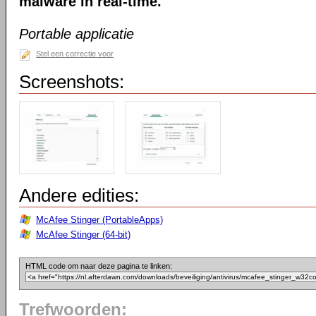
malware in real-time.
Portable applicatie
Stel een correctie voor
Screenshots:
Andere edities:
McAfee Stinger (PortableApps)
McAfee Stinger (64-bit)
HTML code om naar deze pagina te linken:
Trefwoorden: