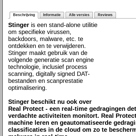
Beschrijving
Informatie
Alle versies
Reviews
Stinger
is een stand-alone utilitie
om specifieke virussen,
backdoors, malware, etc. te
ontdekken en te verwijderen.
Stinger maakt gebruik van de
volgende generatie scan engine
technologie, inclusief process
scanning, digitally signed DAT-
bestanden en scanprestatie
optimalisering.
Stinger beschikt nu ook over
Real Protect - een real-time gedragingen de
verdachte activiteiten monitort. Real Prote
machine leren en geautomatiseerde gedrag
classificaties in de cloud om zo te bescher