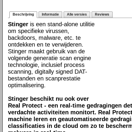
Beschrijving
Informatie
Alle versies
Reviews
Stinger
is een stand-alone utilitie
om specifieke virussen,
backdoors, malware, etc. te
ontdekken en te verwijderen.
Stinger maakt gebruik van de
volgende generatie scan engine
technologie, inclusief process
scanning, digitally signed DAT-
bestanden en scanprestatie
optimalisering.
Stinger beschikt nu ook over
Real Protect - een real-time gedragingen de
verdachte activiteiten monitort. Real Prote
machine leren en geautomatiseerde gedrag
classificaties in de cloud om zo te bescher