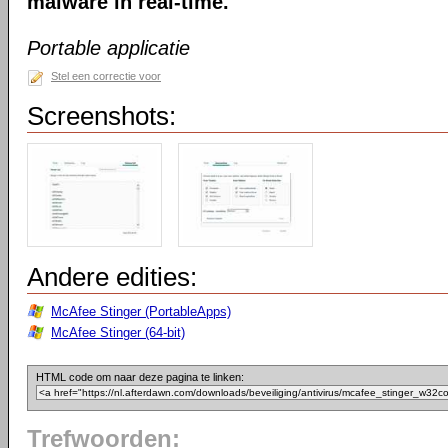
malware in real-time.
Portable applicatie
Stel een correctie voor
Screenshots:
Andere edities:
McAfee Stinger (PortableApps)
McAfee Stinger (64-bit)
HTML code om naar deze pagina te linken:
Trefwoorden: