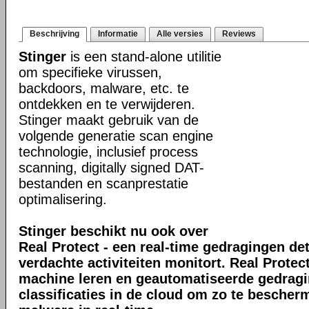
Beschrijving
Informatie
Alle versies
Reviews
Stinger
is een stand-alone utilitie
om specifieke virussen,
backdoors, malware, etc. te
ontdekken en te verwijderen.
Stinger maakt gebruik van de
volgende generatie scan engine
technologie, inclusief process
scanning, digitally signed DAT-
bestanden en scanprestatie
optimalisering.
Stinger beschikt nu ook over
Real Protect - een real-time gedragingen de
verdachte activiteiten monitort. Real Prote
machine leren en geautomatiseerde gedrag
classificaties in de cloud om zo te bescher