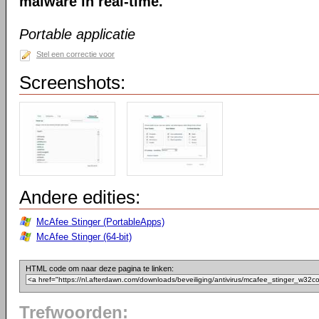
malware in real-time.
Portable applicatie
Stel een correctie voor
Screenshots:
Andere edities:
McAfee Stinger (PortableApps)
McAfee Stinger (64-bit)
HTML code om naar deze pagina te linken:
Trefwoorden: