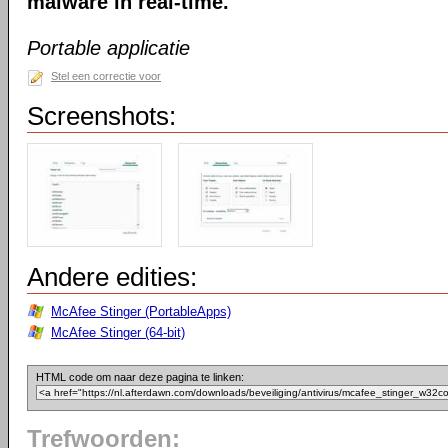
malware in real-time.
Portable applicatie
Stel een correctie voor
Screenshots:
Andere edities:
McAfee Stinger (PortableApps)
McAfee Stinger (64-bit)
HTML code om naar deze pagina te linken:
Trefwoorden: