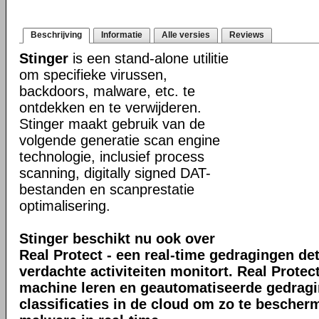
Beschrijving
Informatie
Alle versies
Reviews
Stinger
is een stand-alone utilitie
om specifieke virussen,
backdoors, malware, etc. te
ontdekken en te verwijderen.
Stinger maakt gebruik van de
volgende generatie scan engine
technologie, inclusief process
scanning, digitally signed DAT-
bestanden en scanprestatie
optimalisering.
Stinger beschikt nu ook over
Real Protect - een real-time gedragingen de
verdachte activiteiten monitort. Real Prote
machine leren en geautomatiseerde gedrag
classificaties in de cloud om zo te bescher