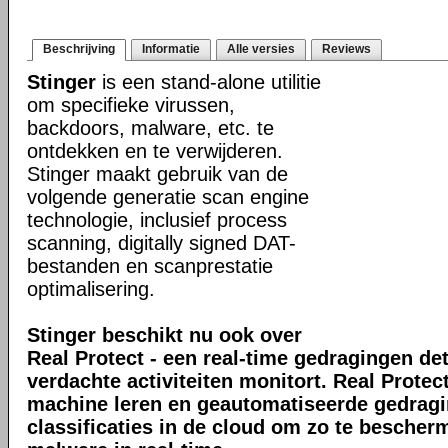
Beschrijving
Informatie
Alle versies
Reviews
Stinger
is een stand-alone utilitie
om specifieke virussen,
backdoors, malware, etc. te
ontdekken en te verwijderen.
Stinger maakt gebruik van de
volgende generatie scan engine
technologie, inclusief process
scanning, digitally signed DAT-
bestanden en scanprestatie
optimalisering.
Stinger beschikt nu ook over
Real Protect - een real-time gedragingen de
verdachte activiteiten monitort. Real Prote
machine leren en geautomatiseerde gedrag
classificaties in de cloud om zo te bescher