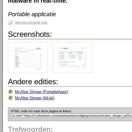
malware in real-time.
Portable applicatie
Stel een correctie voor
Screenshots:
Andere edities:
McAfee Stinger (PortableApps)
McAfee Stinger (64-bit)
HTML code om naar deze pagina te linken:
Trefwoorden: