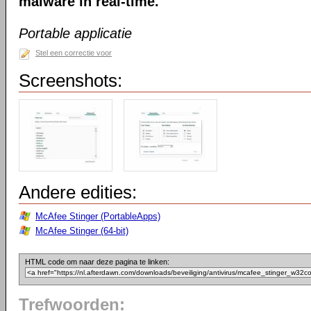
malware in real-time.
Portable applicatie
Stel een correctie voor
Screenshots:
Andere edities:
McAfee Stinger (PortableApps)
McAfee Stinger (64-bit)
HTML code om naar deze pagina te linken:
Trefwoorden: