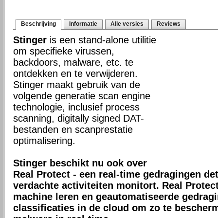
Beschrijving
Informatie
Alle versies
Reviews
Stinger
is een stand-alone utilitie
om specifieke virussen,
backdoors, malware, etc. te
ontdekken en te verwijderen.
Stinger maakt gebruik van de
volgende generatie scan engine
technologie, inclusief process
scanning, digitally signed DAT-
bestanden en scanprestatie
optimalisering.
Stinger beschikt nu ook over
Real Protect - een real-time gedragingen de
verdachte activiteiten monitort. Real Prote
machine leren en geautomatiseerde gedrag
classificaties in de cloud om zo te bescher