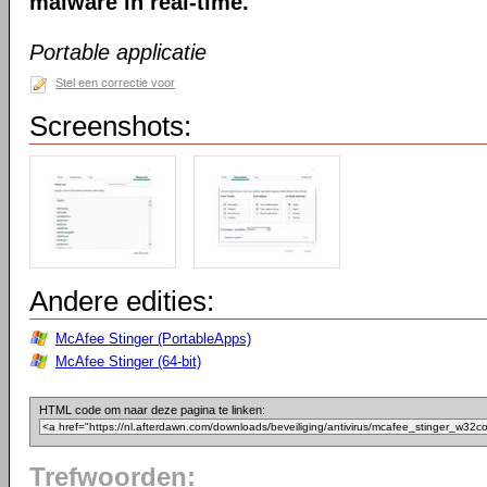
malware in real-time.
Portable applicatie
Stel een correctie voor
Screenshots:
Andere edities:
McAfee Stinger (PortableApps)
McAfee Stinger (64-bit)
HTML code om naar deze pagina te linken:
Trefwoorden: