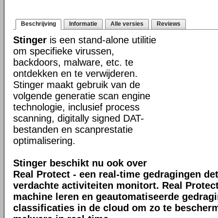
Beschrijving
Informatie
Alle versies
Reviews
Stinger
is een stand-alone utilitie
om specifieke virussen,
backdoors, malware, etc. te
ontdekken en te verwijderen.
Stinger maakt gebruik van de
volgende generatie scan engine
technologie, inclusief process
scanning, digitally signed DAT-
bestanden en scanprestatie
optimalisering.
Stinger beschikt nu ook over
Real Protect - een real-time gedragingen de
verdachte activiteiten monitort. Real Prote
machine leren en geautomatiseerde gedrag
classificaties in de cloud om zo te bescher