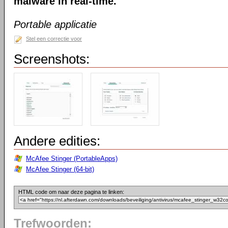
malware in real-time.
Portable applicatie
Stel een correctie voor
Screenshots:
Andere edities:
McAfee Stinger (PortableApps)
McAfee Stinger (64-bit)
HTML code om naar deze pagina te linken:
Trefwoorden: