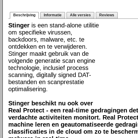
Beschrijving
Informatie
Alle versies
Reviews
Stinger
is een stand-alone utilitie
om specifieke virussen,
backdoors, malware, etc. te
ontdekken en te verwijderen.
Stinger maakt gebruik van de
volgende generatie scan engine
technologie, inclusief process
scanning, digitally signed DAT-
bestanden en scanprestatie
optimalisering.
Stinger beschikt nu ook over
Real Protect - een real-time gedragingen de
verdachte activiteiten monitort. Real Prote
machine leren en geautomatiseerde gedrag
classificaties in de cloud om zo te bescher