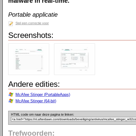
malware in real-time.
Portable applicatie
Stel een correctie voor
Screenshots:
Andere edities:
McAfee Stinger (PortableApps)
McAfee Stinger (64-bit)
HTML code om naar deze pagina te linken:
Trefwoorden: