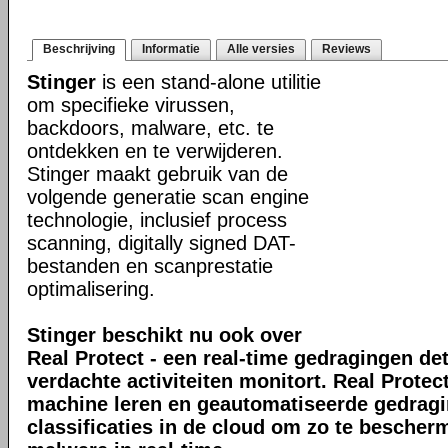
Beschrijving
Informatie
Alle versies
Reviews
Stinger
is een stand-alone utilitie
om specifieke virussen,
backdoors, malware, etc. te
ontdekken en te verwijderen.
Stinger maakt gebruik van de
volgende generatie scan engine
technologie, inclusief process
scanning, digitally signed DAT-
bestanden en scanprestatie
optimalisering.
Stinger beschikt nu ook over
Real Protect - een real-time gedragingen de
verdachte activiteiten monitort. Real Prote
machine leren en geautomatiseerde gedrag
classificaties in de cloud om zo te bescher