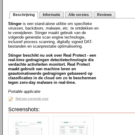
Beschrijving
Informatie
Alle versies
Reviews
Stinger
is een stand-alone utilitie om specifieke
virussen, backdoors, malware, etc. te ontdekken en
te verwijderen. Stinger maakt gebruik van de
volgende generatie scan engine technologie,
inclusief process scanning, digitally signed DAT-
bestanden en scanprestatie optimalisering.
Stinger beschikt nu ook over Real Protect - een
real-time gedragingen detectietechnologie die
verdachte activiteiten monitort. Real Protect
maakt gebruik van machine leren en
geautomatiseerde gedragingen gebaseerd op
classificaties in de cloud om zo te beschermen
tegen zero-day malware in real-time.
Portable applicatie
Stel een correctie voor
Screenshots: