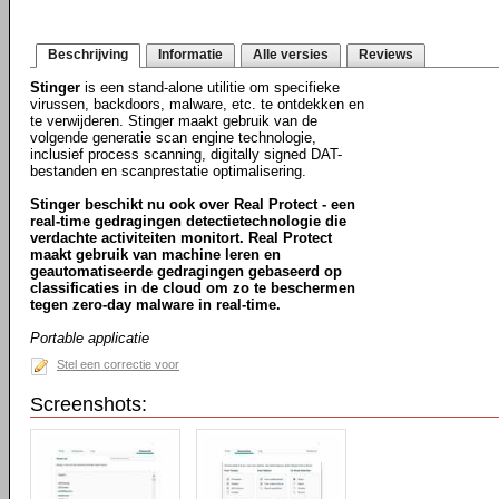
Beschrijving
Informatie
Alle versies
Reviews
Stinger
is een stand-alone utilitie om specifieke
virussen, backdoors, malware, etc. te ontdekken en
te verwijderen. Stinger maakt gebruik van de
volgende generatie scan engine technologie,
inclusief process scanning, digitally signed DAT-
bestanden en scanprestatie optimalisering.
Stinger beschikt nu ook over Real Protect - een
real-time gedragingen detectietechnologie die
verdachte activiteiten monitort. Real Protect
maakt gebruik van machine leren en
geautomatiseerde gedragingen gebaseerd op
classificaties in de cloud om zo te beschermen
tegen zero-day malware in real-time.
Portable applicatie
Stel een correctie voor
Screenshots: