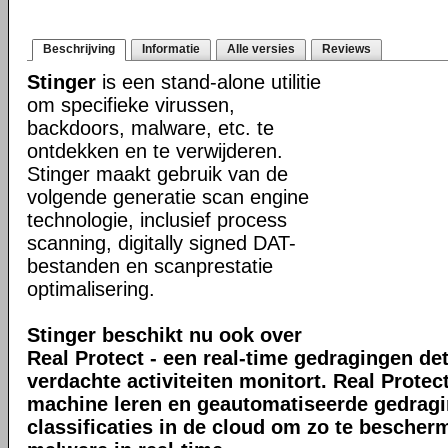
Beschrijving
Informatie
Alle versies
Reviews
Stinger
is een stand-alone utilitie
om specifieke virussen,
backdoors, malware, etc. te
ontdekken en te verwijderen.
Stinger maakt gebruik van de
volgende generatie scan engine
technologie, inclusief process
scanning, digitally signed DAT-
bestanden en scanprestatie
optimalisering.
Stinger beschikt nu ook over
Real Protect - een real-time gedragingen de
verdachte activiteiten monitort. Real Prote
machine leren en geautomatiseerde gedrag
classificaties in de cloud om zo te bescher