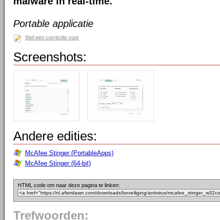
malware in real-time.
Portable applicatie
Stel een correctie voor
Screenshots:
Andere edities:
McAfee Stinger (PortableApps)
McAfee Stinger (64-bit)
HTML code om naar deze pagina te linken:
Trefwoorden: