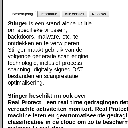
Beschrijving
Informatie
Alle versies
Reviews
Stinger
is een stand-alone utilitie
om specifieke virussen,
backdoors, malware, etc. te
ontdekken en te verwijderen.
Stinger maakt gebruik van de
volgende generatie scan engine
technologie, inclusief process
scanning, digitally signed DAT-
bestanden en scanprestatie
optimalisering.
Stinger beschikt nu ook over
Real Protect - een real-time gedragingen de
verdachte activiteiten monitort. Real Prote
machine leren en geautomatiseerde gedrag
classificaties in de cloud om zo te bescher