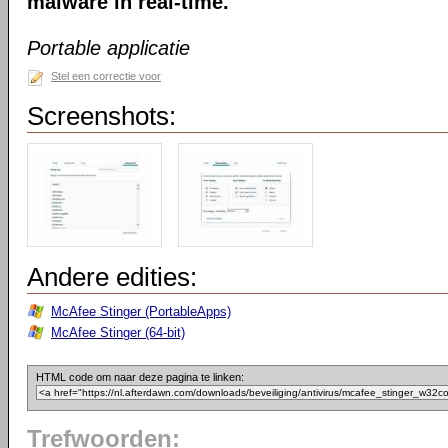
malware in real-time.
Portable applicatie
Stel een correctie voor
Screenshots:
Andere edities:
McAfee Stinger (PortableApps)
McAfee Stinger (64-bit)
HTML code om naar deze pagina te linken:
Trefwoorden: