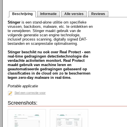
Beschrijving
Informatie
Alle versies
Reviews
Stinger
is een stand-alone utilitie om specifieke
virussen, backdoors, malware, etc. te ontdekken en
te verwijderen. Stinger maakt gebruik van de
volgende generatie scan engine technologie,
inclusief process scanning, digitally signed DAT-
bestanden en scanprestatie optimalisering.
Stinger beschikt nu ook over Real Protect - een
real-time gedragingen detectietechnologie die
verdachte activiteiten monitort. Real Protect
maakt gebruik van machine leren en
geautomatiseerde gedragingen gebaseerd op
classificaties in de cloud om zo te beschermen
tegen zero-day malware in real-time.
Portable applicatie
Stel een correctie voor
Screenshots: