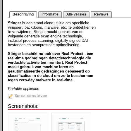
Beschrijving
Informatie
Alle versies
Reviews
Stinger
is een stand-alone utilitie om specifieke
virussen, backdoors, malware, etc. te ontdekken en
te verwijderen. Stinger maakt gebruik van de
volgende generatie scan engine technologie,
inclusief process scanning, digitally signed DAT-
bestanden en scanprestatie optimalisering.
Stinger beschikt nu ook over Real Protect - een
real-time gedragingen detectietechnologie die
verdachte activiteiten monitort. Real Protect
maakt gebruik van machine leren en
geautomatiseerde gedragingen gebaseerd op
classificaties in de cloud om zo te beschermen
tegen zero-day malware in real-time.
Portable applicatie
Stel een correctie voor
Screenshots: