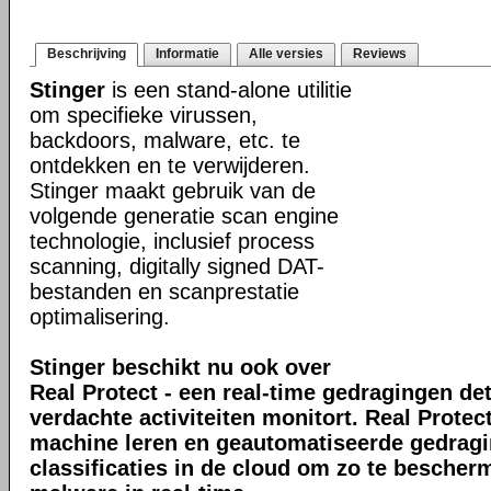
Beschrijving
Informatie
Alle versies
Reviews
Stinger
is een stand-alone utilitie
om specifieke virussen,
backdoors, malware, etc. te
ontdekken en te verwijderen.
Stinger maakt gebruik van de
volgende generatie scan engine
technologie, inclusief process
scanning, digitally signed DAT-
bestanden en scanprestatie
optimalisering.
Stinger beschikt nu ook over
Real Protect - een real-time gedragingen de
verdachte activiteiten monitort. Real Prote
machine leren en geautomatiseerde gedrag
classificaties in de cloud om zo te bescher