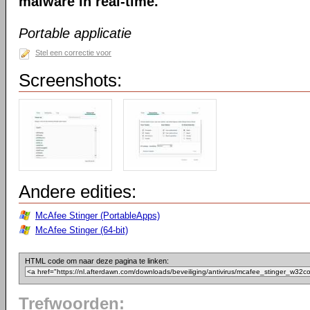
malware in real-time.
Portable applicatie
Stel een correctie voor
Screenshots:
Andere edities:
McAfee Stinger (PortableApps)
McAfee Stinger (64-bit)
HTML code om naar deze pagina te linken:
Trefwoorden: