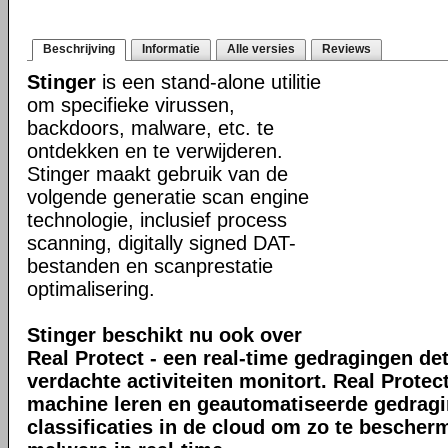
Beschrijving
Informatie
Alle versies
Reviews
Stinger
is een stand-alone utilitie
om specifieke virussen,
backdoors, malware, etc. te
ontdekken en te verwijderen.
Stinger maakt gebruik van de
volgende generatie scan engine
technologie, inclusief process
scanning, digitally signed DAT-
bestanden en scanprestatie
optimalisering.
Stinger beschikt nu ook over
Real Protect - een real-time gedragingen de
verdachte activiteiten monitort. Real Prote
machine leren en geautomatiseerde gedrag
classificaties in de cloud om zo te bescher