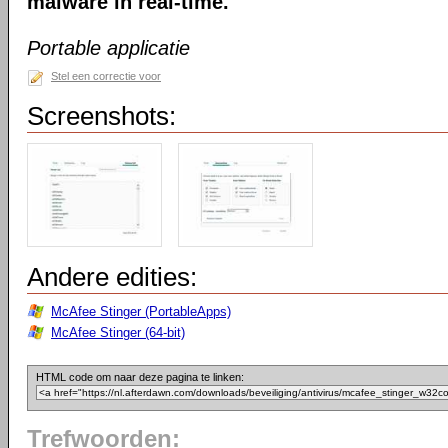
malware in real-time.
Portable applicatie
Stel een correctie voor
Screenshots:
Andere edities:
McAfee Stinger (PortableApps)
McAfee Stinger (64-bit)
HTML code om naar deze pagina te linken:
Trefwoorden: