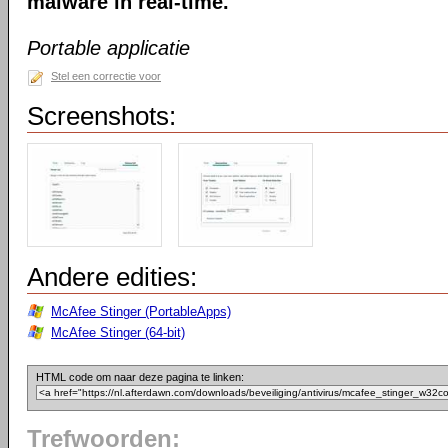
malware in real-time.
Portable applicatie
Stel een correctie voor
Screenshots:
Andere edities:
McAfee Stinger (PortableApps)
McAfee Stinger (64-bit)
HTML code om naar deze pagina te linken:
Trefwoorden: