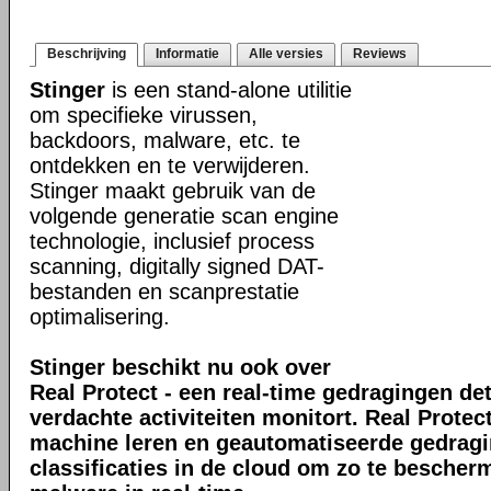
Beschrijving
Informatie
Alle versies
Reviews
Stinger
is een stand-alone utilitie
om specifieke virussen,
backdoors, malware, etc. te
ontdekken en te verwijderen.
Stinger maakt gebruik van de
volgende generatie scan engine
technologie, inclusief process
scanning, digitally signed DAT-
bestanden en scanprestatie
optimalisering.
Stinger beschikt nu ook over
Real Protect - een real-time gedragingen de
verdachte activiteiten monitort. Real Prote
machine leren en geautomatiseerde gedrag
classificaties in de cloud om zo te bescher