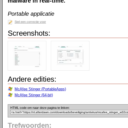
malware in real-time.
Portable applicatie
Stel een correctie voor
Screenshots:
Andere edities:
McAfee Stinger (PortableApps)
McAfee Stinger (64-bit)
HTML code om naar deze pagina te linken:
Trefwoorden: