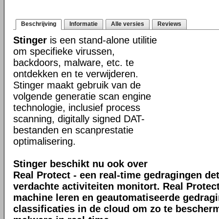
Beschrijving
Informatie
Alle versies
Reviews
Stinger
is een stand-alone utilitie
om specifieke virussen,
backdoors, malware, etc. te
ontdekken en te verwijderen.
Stinger maakt gebruik van de
volgende generatie scan engine
technologie, inclusief process
scanning, digitally signed DAT-
bestanden en scanprestatie
optimalisering.
Stinger beschikt nu ook over
Real Protect - een real-time gedragingen de
verdachte activiteiten monitort. Real Prote
machine leren en geautomatiseerde gedrag
classificaties in de cloud om zo te bescher