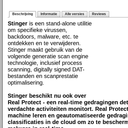
Beschrijving
Informatie
Alle versies
Reviews
Stinger
is een stand-alone utilitie
om specifieke virussen,
backdoors, malware, etc. te
ontdekken en te verwijderen.
Stinger maakt gebruik van de
volgende generatie scan engine
technologie, inclusief process
scanning, digitally signed DAT-
bestanden en scanprestatie
optimalisering.
Stinger beschikt nu ook over
Real Protect - een real-time gedragingen de
verdachte activiteiten monitort. Real Prote
machine leren en geautomatiseerde gedrag
classificaties in de cloud om zo te bescher