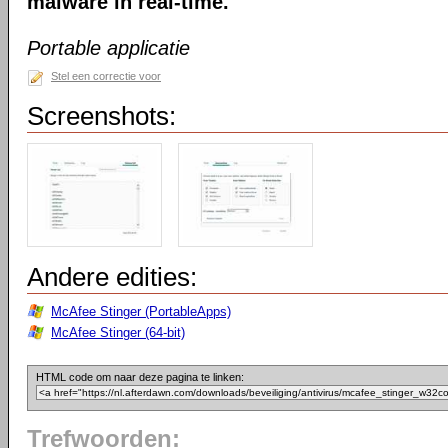
malware in real-time.
Portable applicatie
Stel een correctie voor
Screenshots:
Andere edities:
McAfee Stinger (PortableApps)
McAfee Stinger (64-bit)
HTML code om naar deze pagina te linken:
Trefwoorden: