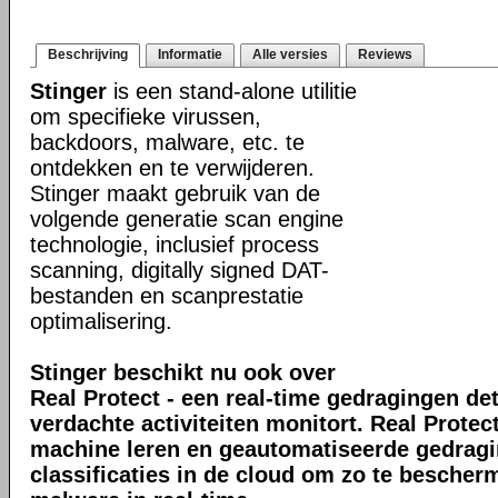
Beschrijving
Informatie
Alle versies
Reviews
Stinger
is een stand-alone utilitie
om specifieke virussen,
backdoors, malware, etc. te
ontdekken en te verwijderen.
Stinger maakt gebruik van de
volgende generatie scan engine
technologie, inclusief process
scanning, digitally signed DAT-
bestanden en scanprestatie
optimalisering.
Stinger beschikt nu ook over
Real Protect - een real-time gedragingen de
verdachte activiteiten monitort. Real Prote
machine leren en geautomatiseerde gedrag
classificaties in de cloud om zo te bescher