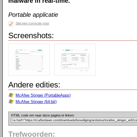
malware in real-time.
Portable applicatie
Stel een correctie voor
Screenshots:
Andere edities:
McAfee Stinger (PortableApps)
McAfee Stinger (64-bit)
HTML code om naar deze pagina te linken:
Trefwoorden: