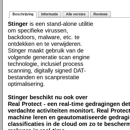
Beschrijving
Informatie
Alle versies
Reviews
Stinger
is een stand-alone utilitie
om specifieke virussen,
backdoors, malware, etc. te
ontdekken en te verwijderen.
Stinger maakt gebruik van de
volgende generatie scan engine
technologie, inclusief process
scanning, digitally signed DAT-
bestanden en scanprestatie
optimalisering.
Stinger beschikt nu ook over
Real Protect - een real-time gedragingen de
verdachte activiteiten monitort. Real Prote
machine leren en geautomatiseerde gedrag
classificaties in de cloud om zo te bescher