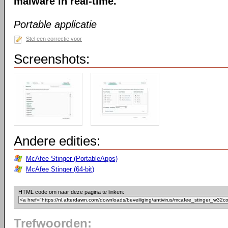
malware in real-time.
Portable applicatie
Stel een correctie voor
Screenshots:
Andere edities:
McAfee Stinger (PortableApps)
McAfee Stinger (64-bit)
HTML code om naar deze pagina te linken:
Trefwoorden: