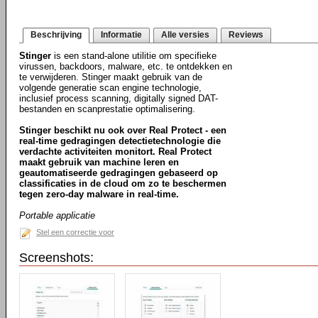
Beschrijving
Informatie
Alle versies
Reviews
Stinger
is een stand-alone utilitie om specifieke
virussen, backdoors, malware, etc. te ontdekken en
te verwijderen. Stinger maakt gebruik van de
volgende generatie scan engine technologie,
inclusief process scanning, digitally signed DAT-
bestanden en scanprestatie optimalisering.
Stinger beschikt nu ook over Real Protect - een
real-time gedragingen detectietechnologie die
verdachte activiteiten monitort. Real Protect
maakt gebruik van machine leren en
geautomatiseerde gedragingen gebaseerd op
classificaties in de cloud om zo te beschermen
tegen zero-day malware in real-time.
Portable applicatie
Stel een correctie voor
Screenshots: