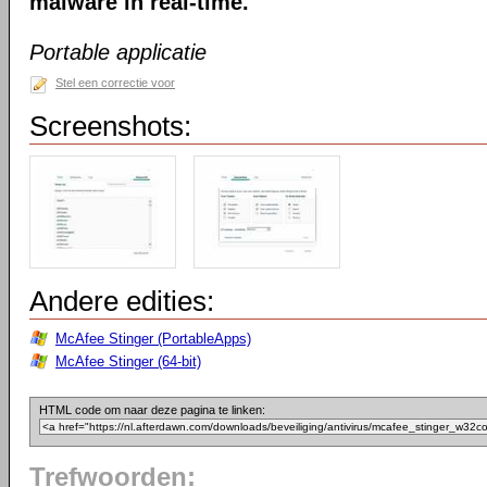
malware in real-time.
Portable applicatie
Stel een correctie voor
Screenshots:
Andere edities:
McAfee Stinger (PortableApps)
McAfee Stinger (64-bit)
HTML code om naar deze pagina te linken:
Trefwoorden: