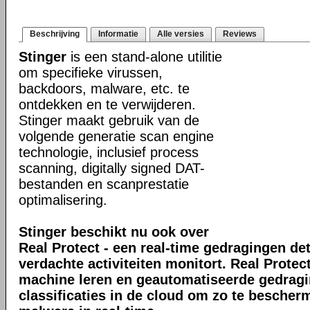
Beschrijving
Informatie
Alle versies
Reviews
Stinger
is een stand-alone utilitie
om specifieke virussen,
backdoors, malware, etc. te
ontdekken en te verwijderen.
Stinger maakt gebruik van de
volgende generatie scan engine
technologie, inclusief process
scanning, digitally signed DAT-
bestanden en scanprestatie
optimalisering.
Stinger beschikt nu ook over
Real Protect - een real-time gedragingen de
verdachte activiteiten monitort. Real Prote
machine leren en geautomatiseerde gedrag
classificaties in de cloud om zo te bescher