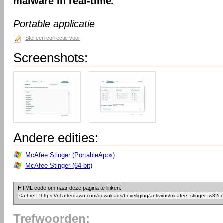
malware in real-time.
Portable applicatie
Stel een correctie voor
Screenshots:
Andere edities:
McAfee Stinger (PortableApps)
McAfee Stinger (64-bit)
HTML code om naar deze pagina te linken:
Trefwoorden: