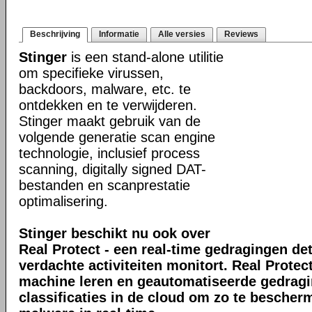
Beschrijving
Informatie
Alle versies
Reviews
Stinger
is een stand-alone utilitie
om specifieke virussen,
backdoors, malware, etc. te
ontdekken en te verwijderen.
Stinger maakt gebruik van de
volgende generatie scan engine
technologie, inclusief process
scanning, digitally signed DAT-
bestanden en scanprestatie
optimalisering.
Stinger beschikt nu ook over
Real Protect - een real-time gedragingen de
verdachte activiteiten monitort. Real Prote
machine leren en geautomatiseerde gedrag
classificaties in de cloud om zo te bescher