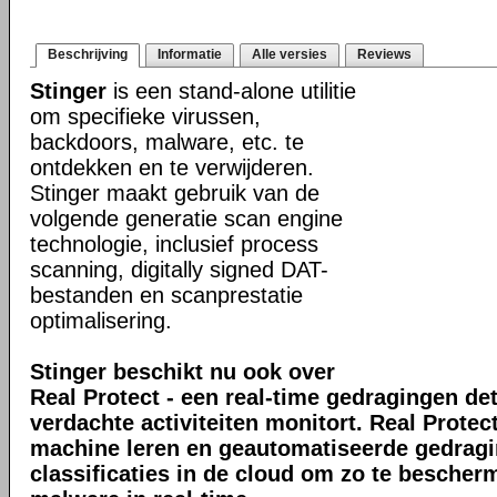
Beschrijving
Informatie
Alle versies
Reviews
Stinger
is een stand-alone utilitie
om specifieke virussen,
backdoors, malware, etc. te
ontdekken en te verwijderen.
Stinger maakt gebruik van de
volgende generatie scan engine
technologie, inclusief process
scanning, digitally signed DAT-
bestanden en scanprestatie
optimalisering.
Stinger beschikt nu ook over
Real Protect - een real-time gedragingen de
verdachte activiteiten monitort. Real Prote
machine leren en geautomatiseerde gedrag
classificaties in de cloud om zo te bescher