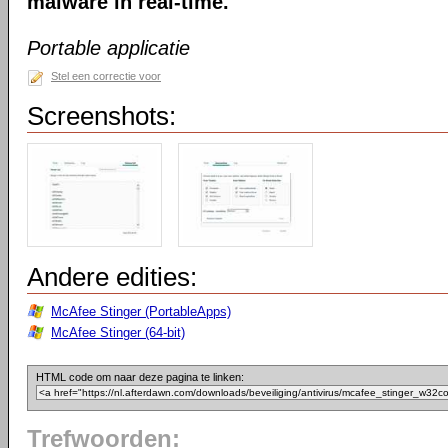
malware in real-time.
Portable applicatie
Stel een correctie voor
Screenshots:
Andere edities:
McAfee Stinger (PortableApps)
McAfee Stinger (64-bit)
HTML code om naar deze pagina te linken:
Trefwoorden: