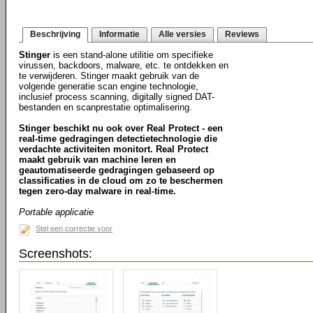
Beschrijving
Informatie
Alle versies
Reviews
Stinger
is een stand-alone utilitie om specifieke
virussen, backdoors, malware, etc. te ontdekken en
te verwijderen. Stinger maakt gebruik van de
volgende generatie scan engine technologie,
inclusief process scanning, digitally signed DAT-
bestanden en scanprestatie optimalisering.
Stinger beschikt nu ook over Real Protect - een
real-time gedragingen detectietechnologie die
verdachte activiteiten monitort. Real Protect
maakt gebruik van machine leren en
geautomatiseerde gedragingen gebaseerd op
classificaties in de cloud om zo te beschermen
tegen zero-day malware in real-time.
Portable applicatie
Stel een correctie voor
Screenshots: