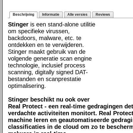
Beschrijving
Informatie
Alle versies
Reviews
Stinger
is een stand-alone utilitie
om specifieke virussen,
backdoors, malware, etc. te
ontdekken en te verwijderen.
Stinger maakt gebruik van de
volgende generatie scan engine
technologie, inclusief process
scanning, digitally signed DAT-
bestanden en scanprestatie
optimalisering.
Stinger beschikt nu ook over
Real Protect - een real-time gedragingen de
verdachte activiteiten monitort. Real Prote
machine leren en geautomatiseerde gedrag
classificaties in de cloud om zo te bescher