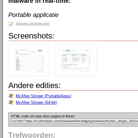
malware in real-time.
Portable applicatie
Stel een correctie voor
Screenshots:
Andere edities:
McAfee Stinger (PortableApps)
McAfee Stinger (64-bit)
HTML code om naar deze pagina te linken:
Trefwoorden: