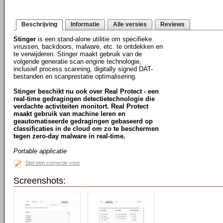
Beschrijving
Informatie
Alle versies
Reviews
Stinger
is een stand-alone utilitie om specifieke
virussen, backdoors, malware, etc. te ontdekken en
te verwijderen. Stinger maakt gebruik van de
volgende generatie scan engine technologie,
inclusief process scanning, digitally signed DAT-
bestanden en scanprestatie optimalisering.
Stinger beschikt nu ook over Real Protect - een
real-time gedragingen detectietechnologie die
verdachte activiteiten monitort. Real Protect
maakt gebruik van machine leren en
geautomatiseerde gedragingen gebaseerd op
classificaties in de cloud om zo te beschermen
tegen zero-day malware in real-time.
Portable applicatie
Stel een correctie voor
Screenshots: