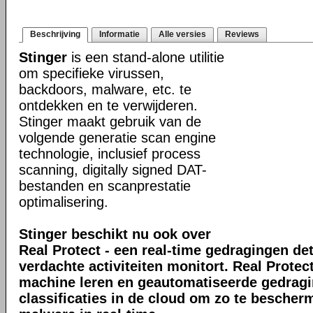
Beschrijving
Informatie
Alle versies
Reviews
Stinger
is een stand-alone utilitie
om specifieke virussen,
backdoors, malware, etc. te
ontdekken en te verwijderen.
Stinger maakt gebruik van de
volgende generatie scan engine
technologie, inclusief process
scanning, digitally signed DAT-
bestanden en scanprestatie
optimalisering.
Stinger beschikt nu ook over
Real Protect - een real-time gedragingen de
verdachte activiteiten monitort. Real Prote
machine leren en geautomatiseerde gedrag
classificaties in de cloud om zo te bescher