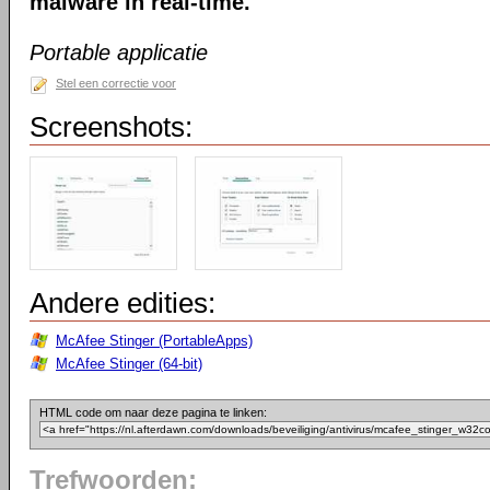
malware in real-time.
Portable applicatie
Stel een correctie voor
Screenshots:
Andere edities:
McAfee Stinger (PortableApps)
McAfee Stinger (64-bit)
HTML code om naar deze pagina te linken:
Trefwoorden: