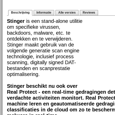
Beschrijving
Informatie
Alle versies
Reviews
Stinger
is een stand-alone utilitie
om specifieke virussen,
backdoors, malware, etc. te
ontdekken en te verwijderen.
Stinger maakt gebruik van de
volgende generatie scan engine
technologie, inclusief process
scanning, digitally signed DAT-
bestanden en scanprestatie
optimalisering.
Stinger beschikt nu ook over
Real Protect - een real-time gedragingen de
verdachte activiteiten monitort. Real Prote
machine leren en geautomatiseerde gedrag
classificaties in de cloud om zo te bescher