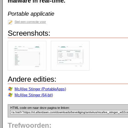
malware in real-time.
Portable applicatie
Stel een correctie voor
Screenshots:
Andere edities:
McAfee Stinger (PortableApps)
McAfee Stinger (64-bit)
HTML code om naar deze pagina te linken:
Trefwoorden: