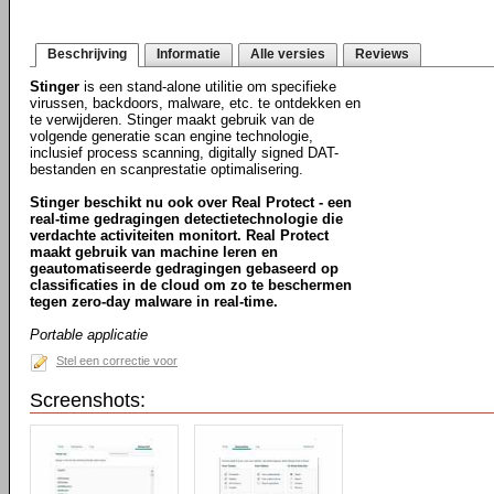
Beschrijving
Informatie
Alle versies
Reviews
Stinger
is een stand-alone utilitie om specifieke
virussen, backdoors, malware, etc. te ontdekken en
te verwijderen. Stinger maakt gebruik van de
volgende generatie scan engine technologie,
inclusief process scanning, digitally signed DAT-
bestanden en scanprestatie optimalisering.
Stinger beschikt nu ook over Real Protect - een
real-time gedragingen detectietechnologie die
verdachte activiteiten monitort. Real Protect
maakt gebruik van machine leren en
geautomatiseerde gedragingen gebaseerd op
classificaties in de cloud om zo te beschermen
tegen zero-day malware in real-time.
Portable applicatie
Stel een correctie voor
Screenshots: