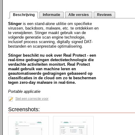
Beschrijving
Informatie
Alle versies
Reviews
Stinger
is een stand-alone utilitie om specifieke
virussen, backdoors, malware, etc. te ontdekken en
te verwijderen. Stinger maakt gebruik van de
volgende generatie scan engine technologie,
inclusief process scanning, digitally signed DAT-
bestanden en scanprestatie optimalisering.
Stinger beschikt nu ook over Real Protect - een
real-time gedragingen detectietechnologie die
verdachte activiteiten monitort. Real Protect
maakt gebruik van machine leren en
geautomatiseerde gedragingen gebaseerd op
classificaties in de cloud om zo te beschermen
tegen zero-day malware in real-time.
Portable applicatie
Stel een correctie voor
Screenshots: