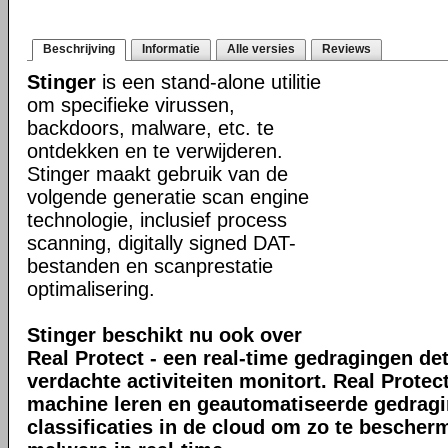
Beschrijving
Informatie
Alle versies
Reviews
Stinger
is een stand-alone utilitie
om specifieke virussen,
backdoors, malware, etc. te
ontdekken en te verwijderen.
Stinger maakt gebruik van de
volgende generatie scan engine
technologie, inclusief process
scanning, digitally signed DAT-
bestanden en scanprestatie
optimalisering.
Stinger beschikt nu ook over
Real Protect - een real-time gedragingen de
verdachte activiteiten monitort. Real Prote
machine leren en geautomatiseerde gedrag
classificaties in de cloud om zo te bescher