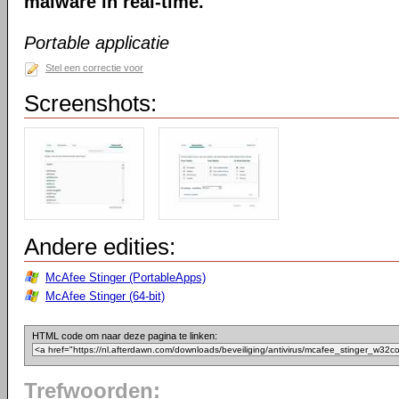
malware in real-time.
Portable applicatie
Stel een correctie voor
Screenshots:
Andere edities:
McAfee Stinger (PortableApps)
McAfee Stinger (64-bit)
HTML code om naar deze pagina te linken:
Trefwoorden: