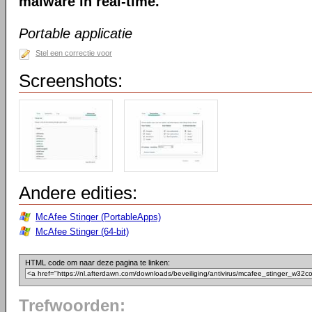
malware in real-time.
Portable applicatie
Stel een correctie voor
Screenshots:
Andere edities:
McAfee Stinger (PortableApps)
McAfee Stinger (64-bit)
HTML code om naar deze pagina te linken:
Trefwoorden: