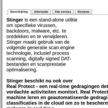
Beschrijving
Informatie
Alle versies
Reviews
Stinger
is een stand-alone utilitie
om specifieke virussen,
backdoors, malware, etc. te
ontdekken en te verwijderen.
Stinger maakt gebruik van de
volgende generatie scan engine
technologie, inclusief process
scanning, digitally signed DAT-
bestanden en scanprestatie
optimalisering.
Stinger beschikt nu ook over
Real Protect - een real-time gedragingen de
verdachte activiteiten monitort. Real Prote
machine leren en geautomatiseerde gedrag
classificaties in de cloud om zo te bescher