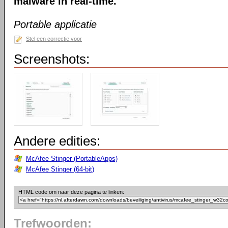
malware in real-time.
Portable applicatie
Stel een correctie voor
Screenshots:
Andere edities:
McAfee Stinger (PortableApps)
McAfee Stinger (64-bit)
HTML code om naar deze pagina te linken:
Trefwoorden: