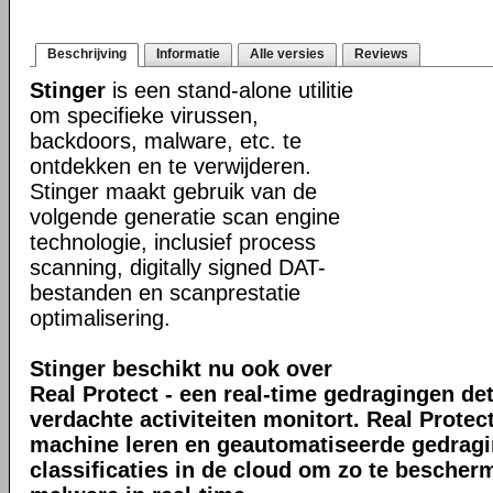
Beschrijving
Informatie
Alle versies
Reviews
Stinger
is een stand-alone utilitie
om specifieke virussen,
backdoors, malware, etc. te
ontdekken en te verwijderen.
Stinger maakt gebruik van de
volgende generatie scan engine
technologie, inclusief process
scanning, digitally signed DAT-
bestanden en scanprestatie
optimalisering.
Stinger beschikt nu ook over
Real Protect - een real-time gedragingen de
verdachte activiteiten monitort. Real Prote
machine leren en geautomatiseerde gedrag
classificaties in de cloud om zo te bescher