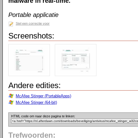
malware in real-time.
Portable applicatie
Stel een correctie voor
Screenshots:
Andere edities:
McAfee Stinger (PortableApps)
McAfee Stinger (64-bit)
HTML code om naar deze pagina te linken:
Trefwoorden: