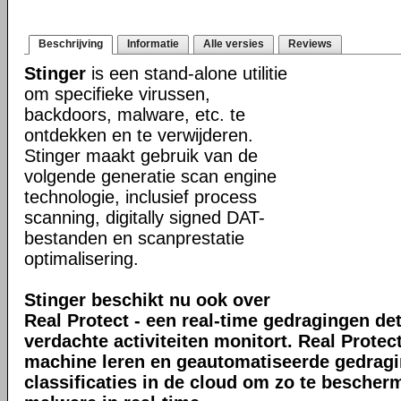
Beschrijving
Informatie
Alle versies
Reviews
Stinger
is een stand-alone utilitie
om specifieke virussen,
backdoors, malware, etc. te
ontdekken en te verwijderen.
Stinger maakt gebruik van de
volgende generatie scan engine
technologie, inclusief process
scanning, digitally signed DAT-
bestanden en scanprestatie
optimalisering.
Stinger beschikt nu ook over
Real Protect - een real-time gedragingen de
verdachte activiteiten monitort. Real Prote
machine leren en geautomatiseerde gedrag
classificaties in de cloud om zo te bescher