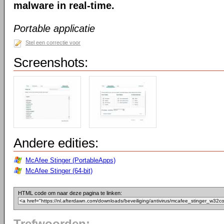
malware in real-time.
Portable applicatie
Stel een correctie voor
Screenshots:
Andere edities:
McAfee Stinger (PortableApps)
McAfee Stinger (64-bit)
HTML code om naar deze pagina te linken: