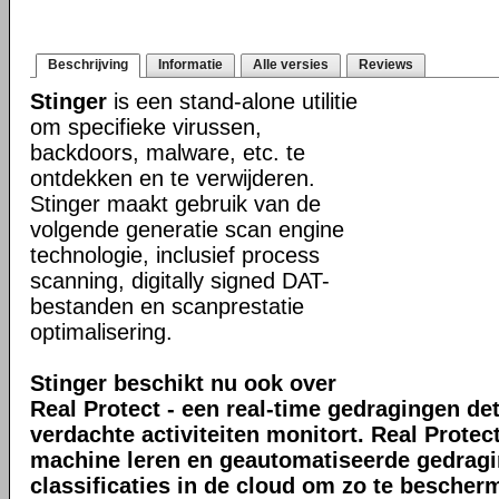
Beschrijving
Informatie
Alle versies
Reviews
Stinger
is een stand-alone utilitie
om specifieke virussen,
backdoors, malware, etc. te
ontdekken en te verwijderen.
Stinger maakt gebruik van de
volgende generatie scan engine
technologie, inclusief process
scanning, digitally signed DAT-
bestanden en scanprestatie
optimalisering.
Stinger beschikt nu ook over
Real Protect - een real-time gedragingen de
verdachte activiteiten monitort. Real Prote
machine leren en geautomatiseerde gedrag
classificaties in de cloud om zo te bescher