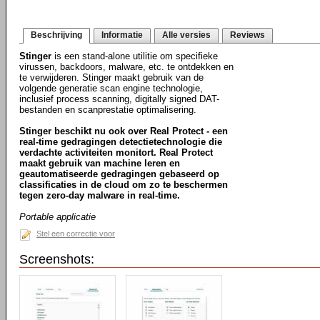
Beschrijving
Informatie
Alle versies
Reviews
Stinger
is een stand-alone utilitie om specifieke
virussen, backdoors, malware, etc. te ontdekken en
te verwijderen. Stinger maakt gebruik van de
volgende generatie scan engine technologie,
inclusief process scanning, digitally signed DAT-
bestanden en scanprestatie optimalisering.
Stinger beschikt nu ook over Real Protect - een
real-time gedragingen detectietechnologie die
verdachte activiteiten monitort. Real Protect
maakt gebruik van machine leren en
geautomatiseerde gedragingen gebaseerd op
classificaties in de cloud om zo te beschermen
tegen zero-day malware in real-time.
Portable applicatie
Stel een correctie voor
Screenshots: