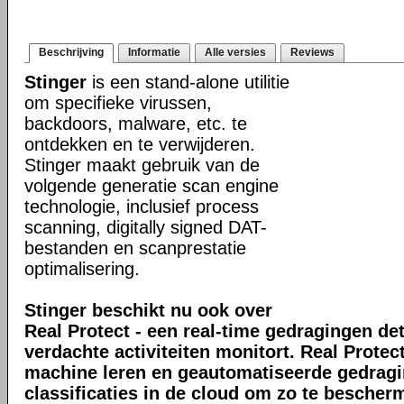
Beschrijving
Informatie
Alle versies
Reviews
Stinger
is een stand-alone utilitie
om specifieke virussen,
backdoors, malware, etc. te
ontdekken en te verwijderen.
Stinger maakt gebruik van de
volgende generatie scan engine
technologie, inclusief process
scanning, digitally signed DAT-
bestanden en scanprestatie
optimalisering.
Stinger beschikt nu ook over
Real Protect - een real-time gedragingen de
verdachte activiteiten monitort. Real Prote
machine leren en geautomatiseerde gedrag
classificaties in de cloud om zo te bescher