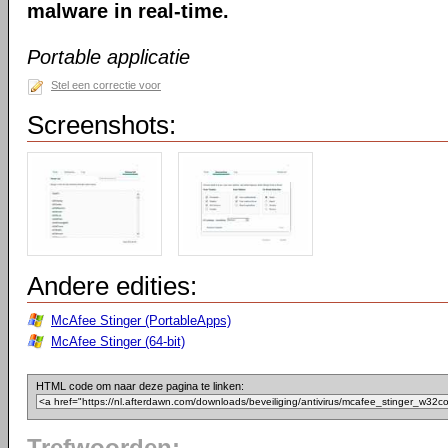
malware in real-time.
Portable applicatie
Stel een correctie voor
Screenshots:
Andere edities:
McAfee Stinger (PortableApps)
McAfee Stinger (64-bit)
HTML code om naar deze pagina te linken: