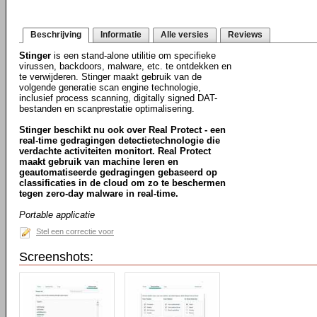
Beschrijving
Informatie
Alle versies
Reviews
Stinger
is een stand-alone utilitie om specifieke
virussen, backdoors, malware, etc. te ontdekken en
te verwijderen. Stinger maakt gebruik van de
volgende generatie scan engine technologie,
inclusief process scanning, digitally signed DAT-
bestanden en scanprestatie optimalisering.
Stinger beschikt nu ook over Real Protect - een
real-time gedragingen detectietechnologie die
verdachte activiteiten monitort. Real Protect
maakt gebruik van machine leren en
geautomatiseerde gedragingen gebaseerd op
classificaties in de cloud om zo te beschermen
tegen zero-day malware in real-time.
Portable applicatie
Stel een correctie voor
Screenshots: