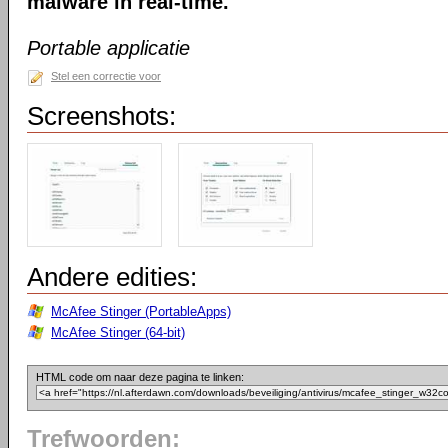
malware in real-time.
Portable applicatie
Stel een correctie voor
Screenshots:
Andere edities:
McAfee Stinger (PortableApps)
McAfee Stinger (64-bit)
HTML code om naar deze pagina te linken:
Trefwoorden: