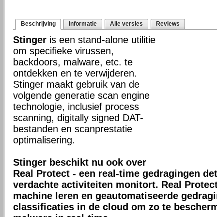
Beschrijving
Informatie
Alle versies
Reviews
Stinger
is een stand-alone utilitie
om specifieke virussen,
backdoors, malware, etc. te
ontdekken en te verwijderen.
Stinger maakt gebruik van de
volgende generatie scan engine
technologie, inclusief process
scanning, digitally signed DAT-
bestanden en scanprestatie
optimalisering.
Stinger beschikt nu ook over
Real Protect - een real-time gedragingen de
verdachte activiteiten monitort. Real Prote
machine leren en geautomatiseerde gedrag
classificaties in de cloud om zo te bescher