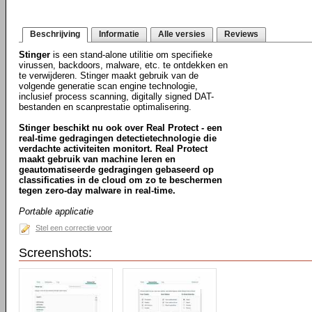
Beschrijving
Informatie
Alle versies
Reviews
Stinger
is een stand-alone utilitie om specifieke
virussen, backdoors, malware, etc. te ontdekken en
te verwijderen. Stinger maakt gebruik van de
volgende generatie scan engine technologie,
inclusief process scanning, digitally signed DAT-
bestanden en scanprestatie optimalisering.
Stinger beschikt nu ook over Real Protect - een
real-time gedragingen detectietechnologie die
verdachte activiteiten monitort. Real Protect
maakt gebruik van machine leren en
geautomatiseerde gedragingen gebaseerd op
classificaties in de cloud om zo te beschermen
tegen zero-day malware in real-time.
Portable applicatie
Stel een correctie voor
Screenshots: