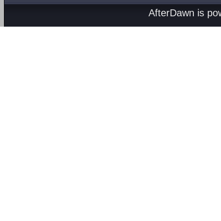
AfterDawn is p