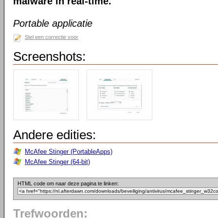
malware in real-time.
Portable applicatie
Stel een correctie voor
Screenshots:
Andere edities:
McAfee Stinger (PortableApps)
McAfee Stinger (64-bit)
HTML code om naar deze pagina te linken:
Trefwoorden: