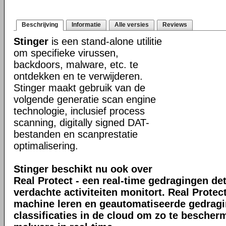
Beschrijving
Informatie
Alle versies
Reviews
Stinger
is een stand-alone utilitie
om specifieke virussen,
backdoors, malware, etc. te
ontdekken en te verwijderen.
Stinger maakt gebruik van de
volgende generatie scan engine
technologie, inclusief process
scanning, digitally signed DAT-
bestanden en scanprestatie
optimalisering.
Stinger beschikt nu ook over
Real Protect - een real-time gedragingen de
verdachte activiteiten monitort. Real Prote
machine leren en geautomatiseerde gedrag
classificaties in de cloud om zo te bescher