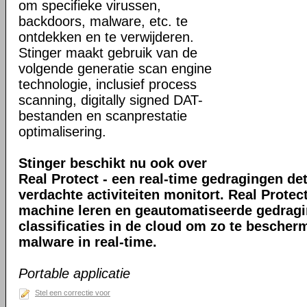
om specifieke virussen,
backdoors, malware, etc. te
ontdekken en te verwijderen.
Stinger maakt gebruik van de
volgende generatie scan engine
technologie, inclusief process
scanning, digitally signed DAT-
bestanden en scanprestatie
optimalisering.
Stinger beschikt nu ook over
Real Protect - een real-time gedragingen de
verdachte activiteiten monitort. Real Prote
machine leren en geautomatiseerde gedrag
classificaties in de cloud om zo te bescher
malware in real-time.
Portable applicatie
Stel een correctie voor