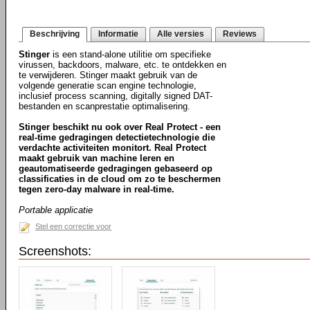
Beschrijving
Informatie
Alle versies
Reviews
Stinger
is een stand-alone utilitie om specifieke
virussen, backdoors, malware, etc. te ontdekken en
te verwijderen. Stinger maakt gebruik van de
volgende generatie scan engine technologie,
inclusief process scanning, digitally signed DAT-
bestanden en scanprestatie optimalisering.
Stinger beschikt nu ook over Real Protect - een
real-time gedragingen detectietechnologie die
verdachte activiteiten monitort. Real Protect
maakt gebruik van machine leren en
geautomatiseerde gedragingen gebaseerd op
classificaties in de cloud om zo te beschermen
tegen zero-day malware in real-time.
Portable applicatie
Stel een correctie voor
Screenshots: