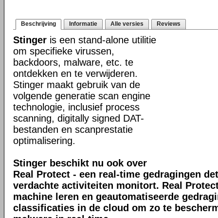
Beschrijving
Informatie
Alle versies
Reviews
Stinger
is een stand-alone utilitie
om specifieke virussen,
backdoors, malware, etc. te
ontdekken en te verwijderen.
Stinger maakt gebruik van de
volgende generatie scan engine
technologie, inclusief process
scanning, digitally signed DAT-
bestanden en scanprestatie
optimalisering.
Stinger beschikt nu ook over
Real Protect - een real-time gedragingen de
verdachte activiteiten monitort. Real Prote
machine leren en geautomatiseerde gedrag
classificaties in de cloud om zo te bescher