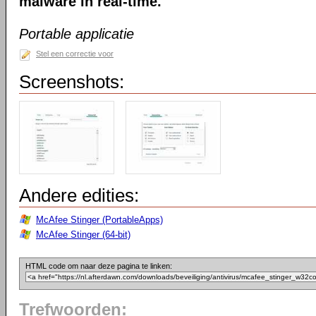
malware in real-time.
Portable applicatie
Stel een correctie voor
Screenshots:
Andere edities:
McAfee Stinger (PortableApps)
McAfee Stinger (64-bit)
HTML code om naar deze pagina te linken:
Trefwoorden: