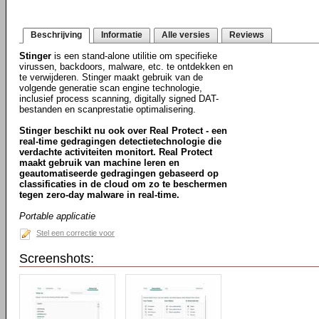
Beschrijving
Informatie
Alle versies
Reviews
Stinger
is een stand-alone utilitie om specifieke
virussen, backdoors, malware, etc. te ontdekken en
te verwijderen. Stinger maakt gebruik van de
volgende generatie scan engine technologie,
inclusief process scanning, digitally signed DAT-
bestanden en scanprestatie optimalisering.
Stinger beschikt nu ook over Real Protect - een
real-time gedragingen detectietechnologie die
verdachte activiteiten monitort. Real Protect
maakt gebruik van machine leren en
geautomatiseerde gedragingen gebaseerd op
classificaties in de cloud om zo te beschermen
tegen zero-day malware in real-time.
Portable applicatie
Stel een correctie voor
Screenshots: