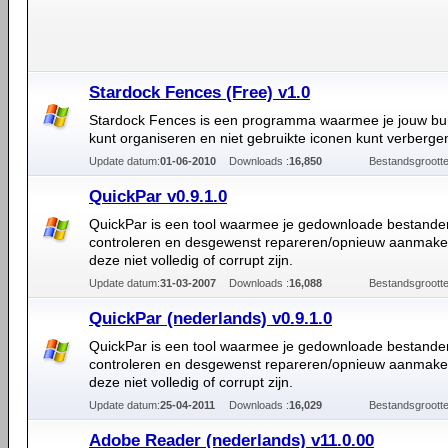
Stardock Fences (Free) v1.0
Stardock Fences is een programma waarmee je jouw bu
kunt organiseren en niet gebruikte iconen kunt verberge
Update datum:
01-06-2010
Downloads :
16,850
Bestandsgrootte
QuickPar v0.9.1.0
QuickPar is een tool waarmee je gedownloade bestande
controleren en desgewenst repareren/opnieuw aanmake
deze niet volledig of corrupt zijn.
Update datum:
31-03-2007
Downloads :
16,088
Bestandsgrootte
QuickPar (nederlands) v0.9.1.0
QuickPar is een tool waarmee je gedownloade bestande
controleren en desgewenst repareren/opnieuw aanmake
deze niet volledig of corrupt zijn.
Update datum:
25-04-2011
Downloads :
16,029
Bestandsgrootte
Adobe Reader (nederlands) v11.0.00